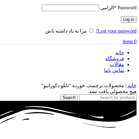
Password
*
الزامی
Log in
Lost your password?
مرا به یاد داشته باش
items
0
خانه
فروشگاه
مقالات
تماس باما
خانه
/
محصولات برچسب خورده “تابلو دکوراتیو”
هیچ محصولی یافت نشد.
Search