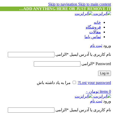
Skip to navigation
Skip to main content
ADD ANYTHING HERE OR JUST REMOVE IT…
خانه
فروشگاه
مقالات
تماس باما
ورود
ثبت نام
نام کاربری یا آدرس ایمیل
*
الزامی
Password
*
الزامی
Log in
Lost your password?
مرا به یاد داشته باش
0
items
تومان
۰
ورود
ثبت نام
نام کاربری یا آدرس ایمیل
*
الزامی