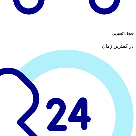
تحویل اکسپرس
در کمترین زمان