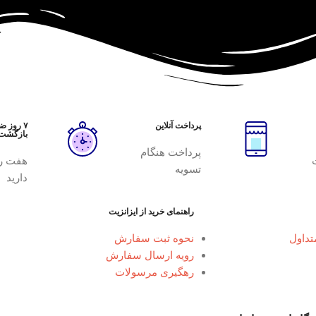
پرداخت آنلاین
۷ روز 
بازگشت
پرداخت هنگام
هفت ر
تسویه
دارید
راهنمای خرید از ایزانزیت
تداول
نحوه ثبت سفارش
رویه ارسال سفارش
رهگیری مرسولات