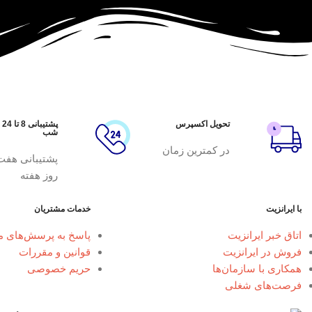
تحویل اکسپرس
پشتیبانی 8 تا 24
شب
در کمترین زمان
پشتیبانی هفت
روز هفته
با ایرانزیت
خدمات مشتریان
اتاق خبر ایرانزیت
پاسخ به پرسش‌های م
فروش در ایرانزیت
قوانین و مقررات
همکاری با سازمان‌ها
حریم خصوصی
فرصت‌های شغلی