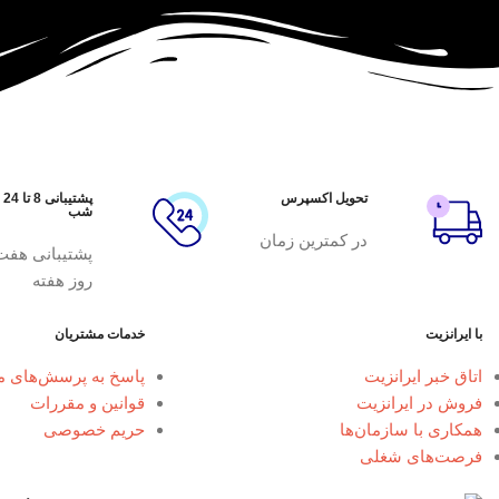
تحویل اکسپرس
پشتیبانی 8 تا 24
شب
در کمترین زمان
پشتیبانی هفت
روز هفته
با ایرانزیت
خدمات مشتریان
اتاق خبر ایرانزیت
پاسخ به پرسش‌های م
فروش در ایرانزیت
قوانین و مقررات
همکاری با سازمان‌ها
حریم خصوصی
فرصت‌های شغلی