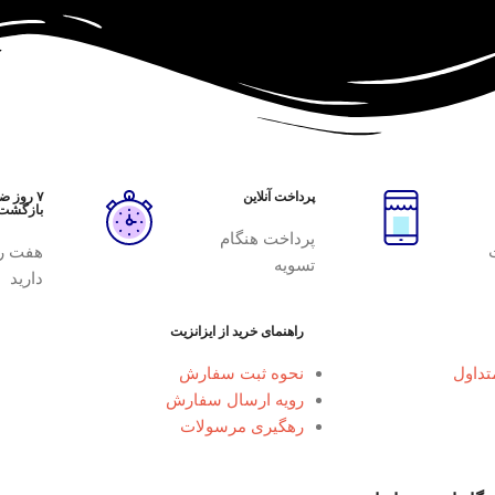
پرداخت آنلاین
۷ روز 
بازگشت
پرداخت هنگام
هفت ر
تسویه
دارید
راهنمای خرید از ایزانزیت
تداول
نحوه ثبت سفارش
رویه ارسال سفارش
رهگیری مرسولات