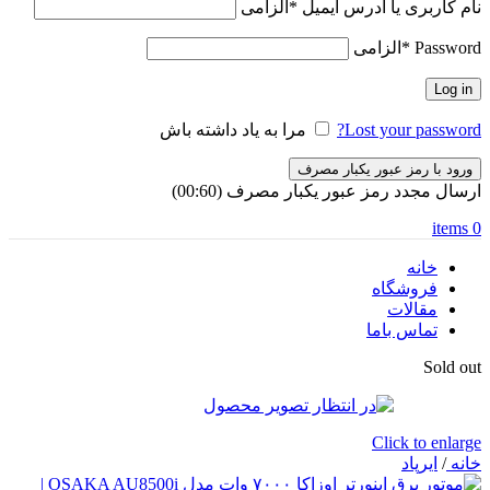
نام کاربری یا آدرس ایمیل
*
الزامی
Password
*
الزامی
Log in
Lost your password?
مرا به یاد داشته باش
ورود با رمز عبور یکبار مصرف
ارسال مجدد رمز عبور یکبار مصرف
(00:
60
)
items
0
خانه
فروشگاه
مقالات
تماس باما
Sold out
Click to enlarge
خانه
/
ایرپاد