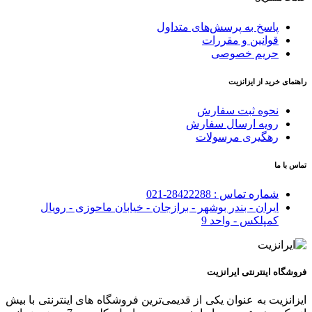
پاسخ به پرسش‌های متداول
قوانین و مقررات
حریم خصوصی
راهنمای خرید از ایزانزیت
نحوه ثبت سفارش
رویه ارسال سفارش
رهگیری مرسولات
تماس با ما
شماره تماس : 28422288-021
ایران - بندر بوشهر - برازجان - خیابان ماحوزی - رویال
کمپلکس - واحد 9
فروشگاه اینترنتی ایرانزیت
ایزانزیت به عنوان یکی از قدیمی‌ترین فروشگاه های اینترنتی با بیش