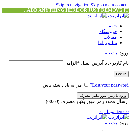
Skip to navigation
Skip to main content
ADD ANYTHING HERE OR JUST REMOVE IT…
خانه
فروشگاه
مقالات
تماس باما
ورود
ثبت نام
نام کاربری یا آدرس ایمیل
*
الزامی
Log in
Lost your password?
مرا به یاد داشته باش
ورود با رمز عبور یکبار مصرف
ارسال مجدد رمز عبور یکبار مصرف
(00:
60
)
0
items
تومان
۰
ورود
ثبت نام