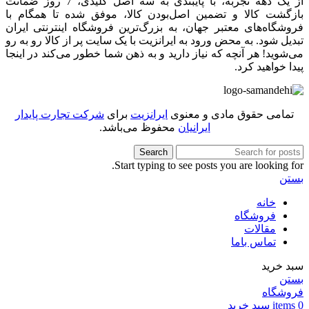
از یک دهه تجربه، با پایبندی به سه اصل کلیدی، 7 روز ضمانت
بازگشت کالا و تضمین اصل‌بودن کالا، موفق شده تا همگام با
فروشگاه‌های معتبر جهان، به بزرگ‌ترین فروشگاه اینترنتی ایران
تبدیل شود. به محض ورود به ایرانزیت با یک سایت پر از کالا رو به رو
می‌شوید! هر آنچه که نیاز دارید و به ذهن شما خطور می‌کند در اینجا
پیدا خواهید کرد.
تمامی حقوق مادی و معنوی
ایرانزیت
برای
شرکت تجارت پایدار
ایرانیان
محفوظ می‌باشد.
Search
Start typing to see posts you are looking for.
بستن
خانه
فروشگاه
مقالات
تماس باما
سبد خرید
بستن
فروشگاه
0
items
سبد خرید