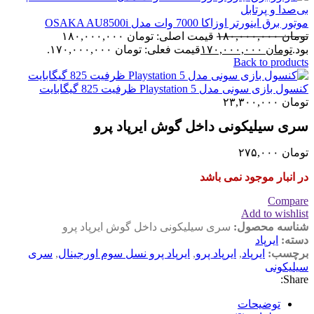
موتور برق اینورتر اوزاکا 7000 وات مدل OSAKA AU8500i
تومان
۱۸۰,۰۰۰,۰۰۰
قیمت اصلی: تومان ۱۸۰,۰۰۰,۰۰۰
بود.
تومان
۱۷۰,۰۰۰,۰۰۰
قیمت فعلی: تومان ۱۷۰,۰۰۰,۰۰۰.
Back to products
کنسول بازی سونی مدل Playstation 5 ظرفیت 825 گیگابایت
تومان
۲۳,۳۰۰,۰۰۰
سری سیلیکونی داخل گوش ایرپاد پرو
تومان
۲۷۵,۰۰۰
در انبار موجود نمی باشد
Compare
Add to wishlist
شناسه محصول:
سری سیلیکونی داخل گوش ایرپاد پرو
دسته:
ایرپاد
برچسب:
ایرپاد
,
ایرپاد پرو
,
ایرپاد پرو نسل سوم اورجینال
,
سری
سیلیکونی
Share:
توضیحات