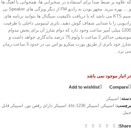
که علاوه بر ضبط صدا برای استفاده در سخنرانی ها، همخوانی با آهنگ ها
و … بهره ببرید. مجهز بودن به رادیو FM از دیگر ویژگی های Speaker بی
سیم KTS می باشد که با دریافت باکیفیت سیگنال ها بتوانید برنامه های
رادیویی را با صدایی شفاف گوش دهید. باتری لیتیومی داخلی با ظرفیت
1200 میلی آمپر ساعت وجود دارد که دوام شارژ آن برای پخش مدوام
موسیقی حداکثر 2 ساعت با ولوم 75 درصد ماندگاری خواهد داشت و
شارژ خود باتری از طریق پورت میکرو یو اس بی در حدود 3 ساعت زمان
می برد.
در انبار موجود نمی باشد
Add to wishlist
Compare
دسته:
اسپیکر
برچسب:
اسپیکر
,
اسپیکر kts-1236
,
اسپیکر دارای رقص نور
,
اسپیکر قابل
حمل
Share: